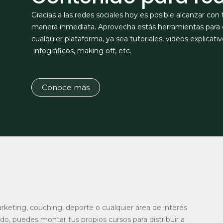
Gracias a las redes sociales hoy es posible alcanzar c
manera inmediata. Aprovecha estás herramientas para c
cualquier plataforma, ya sea tutoriales, videos explicativ
infográficos, making off, etc.
Conoce más
arketing, couching, deporte o cualquier área de interés
, puedes montar tus propios cursos para distribuir a