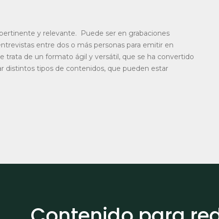
 pertinente y relevante. Puede ser en grabaciones
ntrevistas entre dos o más personas para emitir en
trata de un formato ágil y versátil, que se ha convertido
ar distintos tipos de contenidos, que pueden estar
Contenido para re