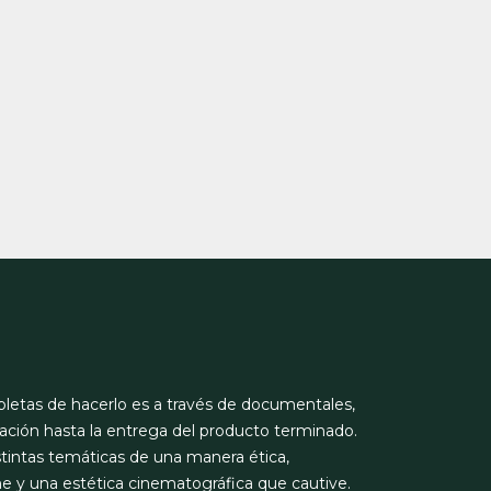
letas de hacerlo es a través de documentales,
ación hasta la entrega del producto terminado.
tintas temáticas de una manera ética,
e y una estética cinematográfica que cautive.