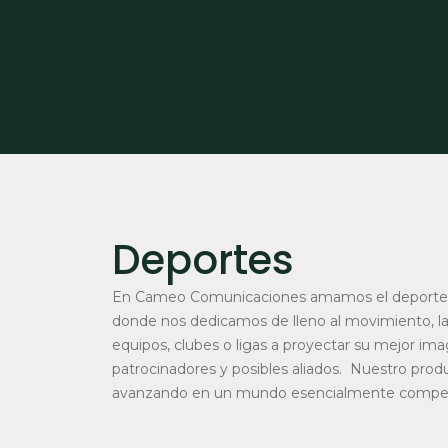
Deportes
En Cameo Comunicaciones amamos el deporte y 
donde nos dedicamos de lleno al movimiento, la 
equipos, clubes o ligas a proyectar su mejor ima
patrocinadores y posibles aliados. Nuestro prod
avanzando en un mundo esencialmente competi