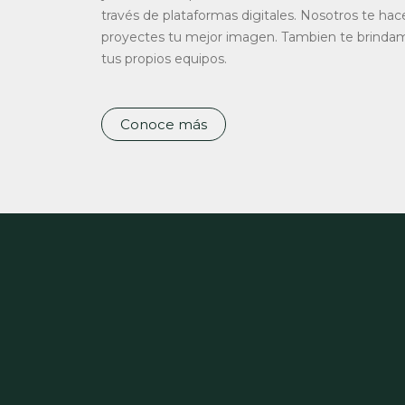
través de plataformas digitales. Nosotros te ha
proyectes tu mejor imagen. Tambien te brinda
tus propios equipos.
Conoce más