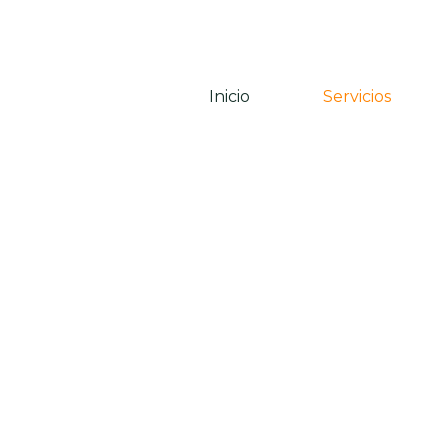
Ir
al
contenido
Inicio
Servicios