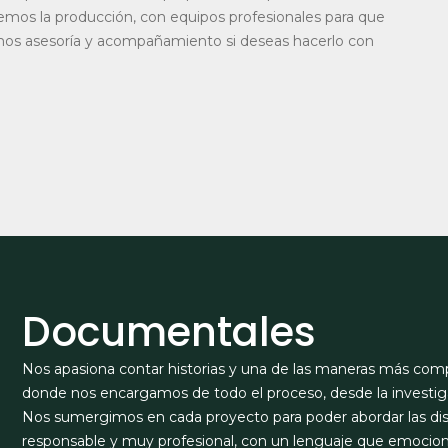
cemos la producción, con equipos profesionales para que
mos asesoría y acompañamiento si deseas hacerlo con
Documentales
Nos apasiona contar historias y una de las maneras más comp
donde nos encargamos de todo el proceso, desde la investig
Nos sumergimos en cada proyecto para poder abordar las dis
responsable y muy profesional, con un lenguaje que emocion