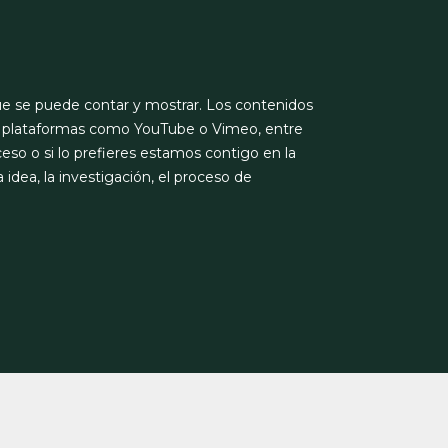
ue se puede contar y mostrar. Los contenidos
o plataformas como YouTube o Vimeo, entre
o o si lo prefieres estamos contigo en la
 idea, la investigación, el proceso de