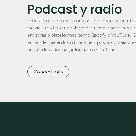
Podcast y radio
Producción de piezas sonoras con información útil,
individuales tipo monólogo o en conversaciones y e
emisoras o plataformas como Spotify o YouTube. Se 
en tendencia en los últimos tiempos, apto para cre
orientados a formar, informar o entretener.
Conoce más