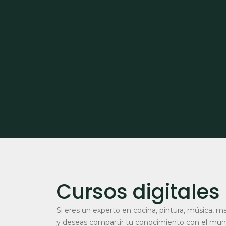
Cursos digitales
Si eres un experto en cocina, pintura, música, m
y deseas compartir tu conocimiento con el mundo