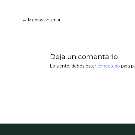
←
Medios anterior
Deja un comentario
Lo siento, debes estar
conectado
para p