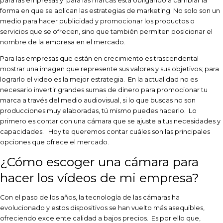
para las empresas y para las marcas está obligando a cambiar la
forma en que se aplican las estrategias de marketing. No solo son un
medio para hacer publicidad y promocionar los productos o
servicios que se ofrecen, sino que también permiten posicionar el
nombre de la empresa en el mercado.
Para las empresas que están en crecimiento es trascendental
mostrar una imagen que represente sus valores y sus objetivos; para
lograrlo el video es la mejor estrategia. En la actualidad no es
necesario invertir grandes sumas de dinero para promocionar tu
marca a través del medio audiovisual, si lo que buscas no son
producciones muy elaboradas, tú mismo puedes hacerlo. Lo
primero es contar con una cámara que se ajuste a tus necesidades y
capacidades. Hoy te queremos contar cuáles son las principales
opciones que ofrece el mercado.
¿Cómo escoger una cámara para
hacer los vídeos de mi empresa?
Con el paso de los años, la tecnología de las cámaras ha
evolucionado y estos dispositivos se han vuelto más asequibles,
ofreciendo
excelente calidad a bajos precios. Es por ello que,