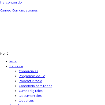
Ir al contenido
Cameo Comunicaciones
Menú
Inicio
Servicios
Comerciales
Programas de TV​
Podcast y radio
Contenido para redes
Cursos digitales​
Documentales
Deportes