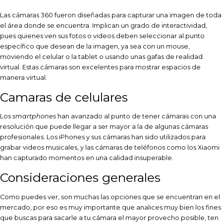
Las cámaras 360 fueron diseñadas para capturar una imagen de toda
el área donde se encuentra. Implican un grado de interactividad,
pues quienes ven sus fotos o videos deben seleccionar al punto
específico que desean de la imagen, ya sea con un mouse,
moviendo el celular o la tablet o usando unas gafas de realidad
virtual. Estas cámaras son excelentes para mostrar espacios de
manera virtual.
Camaras de celulares
Los
smartphones
han avanzado al punto de tener cámaras con una
resolución que puede llegar a ser mayor a la de algunas cámaras
profesionales. Los iPhones y sus cámaras han sido utilizados para
grabar videos musicales, y las cámaras de teléfonos como los Xiaomi
han capturado momentos en una calidad insuperable.
Consideraciones generales
Como puedes ver, son muchas las opciones que se encuentran en el
mercado, por eso es muy importante que analices muy bien los fines
que buscas para sacarle a tu cámara el mayor provecho posible, ten