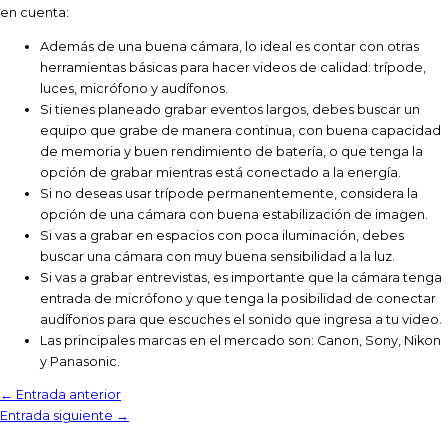
en cuenta:
Además de una buena cámara, lo ideal es contar con otras
herramientas básicas para hacer videos de calidad: trípode,
luces, micrófono y audífonos.
Si tienes planeado grabar eventos largos, debes buscar un
equipo que grabe de manera continua, con buena capacidad
de memoria y buen rendimiento de batería, o que tenga la
opción de grabar mientras está conectado a la energía.
Si no deseas usar trípode permanentemente, considera la
opción de una cámara con buena estabilización de imagen.
Si vas a grabar en espacios con poca iluminación, debes
buscar una cámara con muy buena sensibilidad a la luz.
Si vas a grabar entrevistas, es importante que la cámara tenga
entrada de micrófono y que tenga la posibilidad de conectar
audífonos para que escuches el sonido que ingresa a tu video.
Las principales marcas en el mercado son: Canon, Sony, Nikon
y Panasonic.
←
Entrada anterior
Entrada siguiente
→